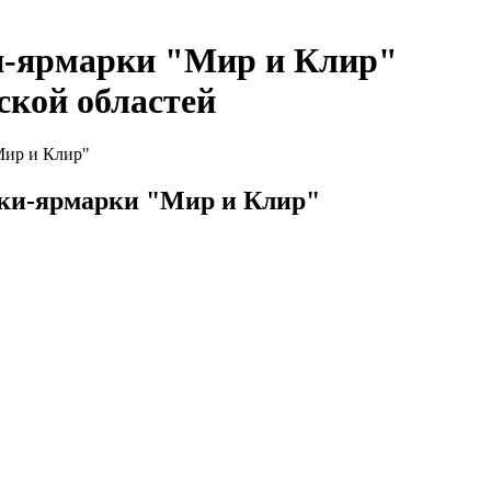
и-ярмарки "Мир и Клир"
ской областей
Мир и Клир"
вки-ярмарки "Мир и Клир"