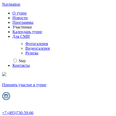
Navigation
О турне
Новости
Программы
Участники
Календарь турне
Для СМИ
Фотогалерея
Видеогалерея
Релизы
Stay
Контакты
Принять участие в турне
+7 (495)730-59-66