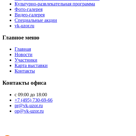
Культурно-развлекательная программа
Фото-галерея
Видео-галерея
Специальные акции
vk-uzor.ru
Главное меню
Главная
Новости
Участники
Карта выставки
Контакты
Контакты офиса
с 09:00 до 18:00
+7 (495) 730-69-66
pr@vk-uzor.ru
op@vk-uzor.ru