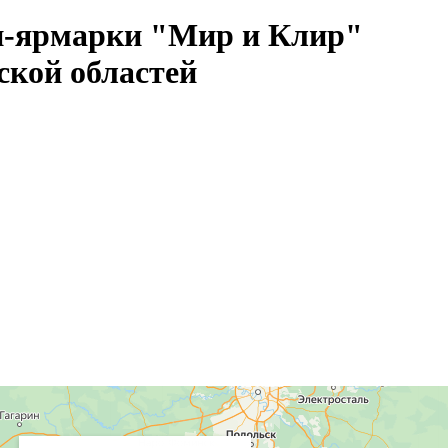
и-ярмарки "Мир и Клир"
ской областей