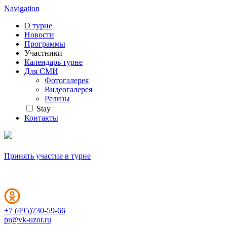
Navigation
О турне
Новости
Программы
Участники
Календарь турне
Для СМИ
Фотогалерея
Видеогалерея
Релизы
Stay
Контакты
Принять участие в турне
+7 (495)730-59-66
pr@vk-uzor.ru