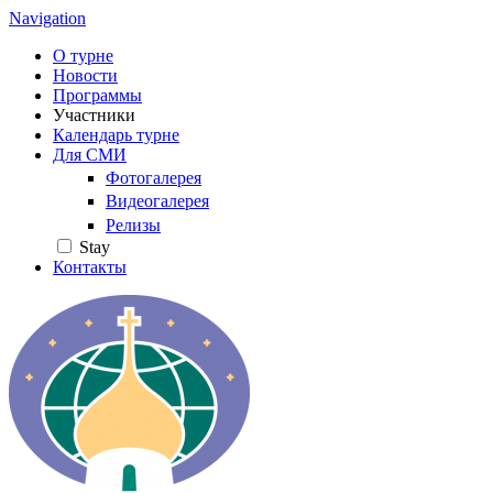
Navigation
О турне
Новости
Программы
Участники
Календарь турне
Для СМИ
Фотогалерея
Видеогалерея
Релизы
Stay
Контакты