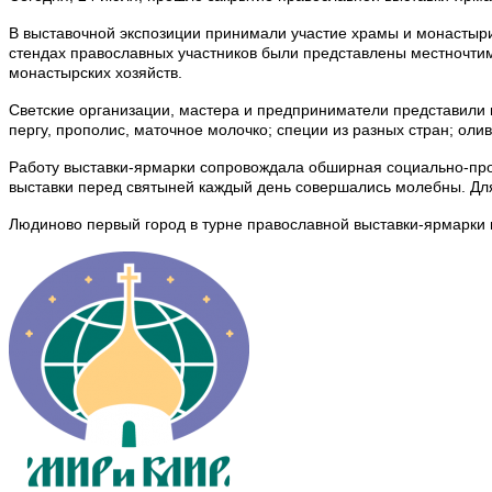
В выставочной экспозиции принимали участие храмы и монастыри 
стендах православных участников были представлены местночтим
монастырских хозяйств.
Светские организации, мастера и предприниматели представили 
пергу, прополис, маточное молочко; специи из разных стран; ол
Работу выставки-ярмарки сопровождала обширная социально-прос
выставки перед святыней каждый день совершались молебны. Дл
Людиново первый город в турне православной выставки-ярмарки 