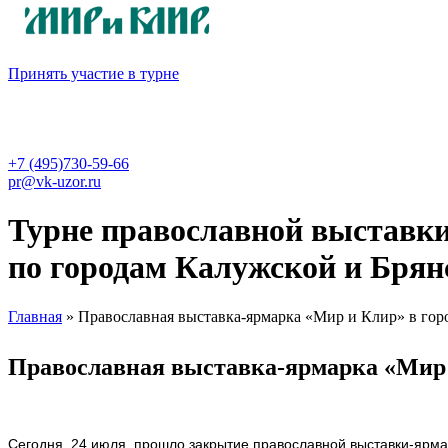
Принять участие в турне
+7 (495)730-59-66
pr@vk-uzor.ru
Турне православной выставк
по городам Калужской и Брян
Главная
» Православная выставка-ярмарка «Мир и Клир» в гор
Вы здесь
Православная выставка-ярмарка «Мир 
Сегодня, 24 июля, прошло закрытие православной выставки-ярма