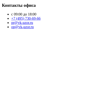
Контакты офиса
с 09:00 до 18:00
+7 (495) 730-69-66
pr@vk-uzor.ru
op@vk-uzor.ru