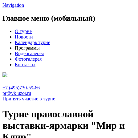
Navigation
Главное меню (мобильный)
О турне
Новости
Календарь турне
Программы
Видеогалерея
Фотогалерея
Контакты
+7 (495)730-59-66
pr@vk-uzor.ru
Принять участие в турне
Турне православной
выставки-ярмарки "Мир и
Клир"