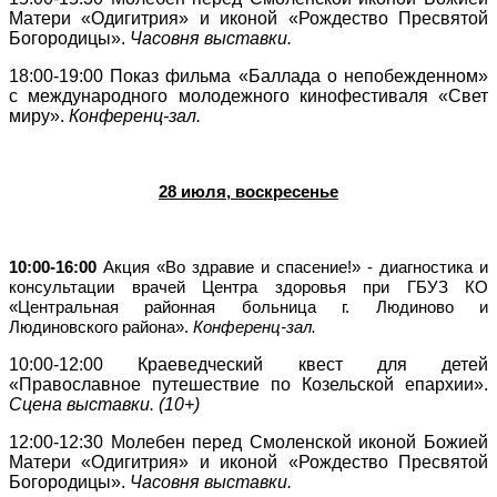
Матери «Одигитрия» и иконой «Рождество Пресвятой
Богородицы».
Часовня выставки.
18:00-19:00
Показ фильма «Баллада о непобежденном»
с международного молодежного кинофестиваля «Свет
миру».
Конференц-зал.
28 июля, воскресенье
10:00-16:00
Акция «Во здравие и спасение!» - диагностика и
консультации врачей Центра здоровья при ГБУЗ КО
«Центральная районная больница г. Людиново и
Людиновского района».
Конференц-зал.
10:00-12:00
Краеведческий квест для детей
«Православное путешествие по Козельской епархии».
Сцена выставки. (10+)
12:00-12:30
Молебен перед Смоленской иконой Божией
Матери «Одигитрия» и иконой «Рождество Пресвятой
Богородицы».
Часовня выставки.