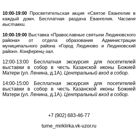
10:00-19:00
Просветительская акция «Святое Евангелие в
каждый дом». Бесплатная раздача Евангелия.
Часовня
выставки.
10:00-19:00
Выставка «Православные святыни Людиновского
района» от отдела образования Администрации
муниципального района «Город Людиново и Людиновский
район».
Конференц-зал
.
12:00-13:00
Бесплатная экскурсия для посетителей
выставки в собор в честь Казанской иконы Божией
Матери (ул. Ленина, д.1А).
Центральный вход в собор.
14:00-15:00
Бесплатная экскурсия для посетителей
выставки в собор в честь Казанской иконы Божией
Матери (ул. Ленина, д.1А).
Центральный вход в собор.
+7 (902) 683-46-77
turne_mirklirka.vk-uzor.ru