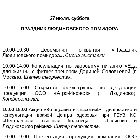
27 июля, суббота
ПРАЗДНИК ЛЮДИНОВСКОГО ПОМИДОРА
10:00-10:30 Церемония открытия «Праздник
Людиновского помидора».
Сцена выставки.
10:00-14:00
Консультация по здоровому питанию «Еда
для жизни» с фитнес-тренером Дариной Соловьевой (г.
Москва).
Шатер творчества.
10:00-15:00
Открытая фокус-группа по дегустации
продукции ООО «Агро-Инфест» (г. Людиново).
Конференц-зал.
10:00-18:00
Акция «Во здравие и спасение!» - диагностика и
консультации врачей Центра здоровья при ГБУЗ КО
«Центральная районная больница г. Людиново и
Людиновского района».
Шатер творчества.
10:00-19:00
Презентация продукции компании ООО