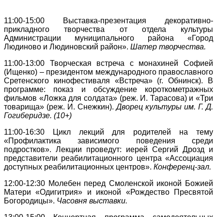
11:00-15:00
Выставка-презентация декоративно-
прикладного творчества от отдела культуры
Администрации муниципального района «Город
Людиново и Людиновский район».
Шатер творчества.
11:00-13:00 Творческая встреча с монахиней Софией
(Ищенко) – президентом международного
православного
Сретенского кинофестиваля «Встреча» (г. Обнинск). В
программе: показ и обсуждение короткометражных
фильмов «Ложка для солдата» (реж. И. Тарасова) и «Три
товарища» (реж. И. Снежкин).
Дворец культуры им. Г. Д.
Гогиберидзе. (10+)
11:00-16:30 Цикл лекций для родителей на тему
«Профилактика зависимого поведения среди
подростков». Лекции проведут: иерей Сергий Дрозд и
представители реабилитационного центра «Ассоциация
доступных реабилитационных центров».
Конференц-зал.
12:00-12:30
Молебен перед Смоленской иконой Божией
Матери «Одигитрия» и иконой «Рождество Пресвятой
Богородицы».
Часовня выставки.