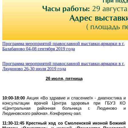
Программа мероприятий православной выставки-ярмарки в г.
Балабаново 04-08 сентября 2019 года
Программа мероприятий православной выставки-ярмарки в г.
4TD33QUPjmM.jpg
Людиново 26-30 июля 2019 года
26 июля, пятница
10:00-18:00
Акция «Во здравие и спасение!» - диагностика и
консультации врачей Центра здоровья при ГБУЗ КО
«Центральная районная больница г. Людиново и
Людиновского района».
Конференц-зал.
11:30-11:45 Крестный ход со Смоленской иконой Божией