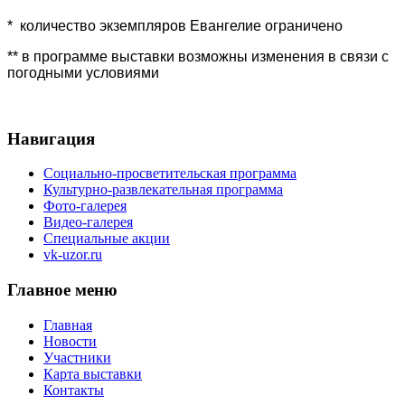
* количество экземпляров Евангелие ограничено
** в программе выставки возможны изменения в связи с
погодными условиями
Навигация
Социально-просветительская программа
Культурно-развлекательная программа
Фото-галерея
Видео-галерея
Специальные акции
vk-uzor.ru
Главное меню
Главная
Новости
Участники
Карта выставки
Контакты