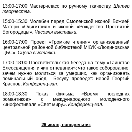
13:00-17:00
Мастер-класс по ручному ткачеству.
Шатер
творчества.
15:00-15:30
Молебен перед Смоленской иконой Божией
Матери «Одигитрия» и иконой «Рождество Пресвятой
Богородицы».
Часовня выставки.
16:00-17:00
Проект «Громкие чтения» организованный
центральной районной библиотекой МКУК «Людиновская
ЦБС».
Сцена выставки.
17:00-18:00
Просветительская беседа на тему «Таинство
Елеосвящения и чин отпевания»: что такое соборование,
зачем нужно молиться за умерших, как организовать
поминальный обед. Бесуду проведет: иерей Георгий
Краснов.
Конференц-зал.
18:00-18:30
Показ фильма «Время последних
романтиков» с международного молодежного
кинофестиваля «Свет миру».
Конференц-зал.
29 июля, понедельник