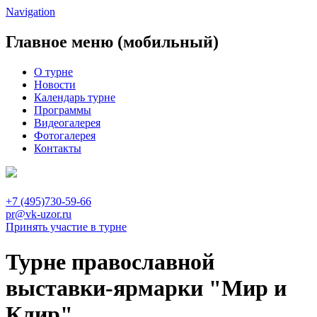
Navigation
Главное меню (мобильный)
О турне
Новости
Календарь турне
Программы
Видеогалерея
Фотогалерея
Контакты
+7 (495)730-59-66
pr@vk-uzor.ru
Принять участие в турне
Турне православной
выставки-ярмарки "Мир и
Клир"