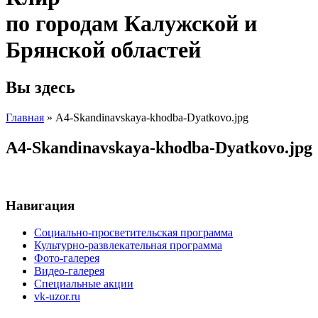
по городам Калужской и
Брянской областей
Вы здесь
Главная
» A4-Skandinavskaya-khodba-Dyatkovo.jpg
A4-Skandinavskaya-khodba-Dyatkovo.jpg
Навигация
Социально-просветительская программа
Культурно-развлекательная программа
Фото-галерея
Видео-галерея
Специальные акции
vk-uzor.ru