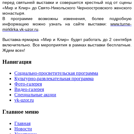
перед святыней выставки и совершится крестный ход от сцены
«Мир и Клир» до Свято-Никольского Черноостровского женского
монастыря.
В программе возможны изменения, более подробную
информацию можно узнать на сайте выставки:
www.turne-
mirklirka.vk-uzor.ru
.
Выставка-ярмарка «Мир и Клир» будет работать до 2 сентября
включительно. Все мероприятия в рамках выставки бесплатные.
Ждем всех!
Навигация
Социально-просветительская программа
Культурно-развлекательная программа
Фото-галерея
Видео-галерея
Специальные акции
vk-uzor.ru
Главное меню
Главная
Новости