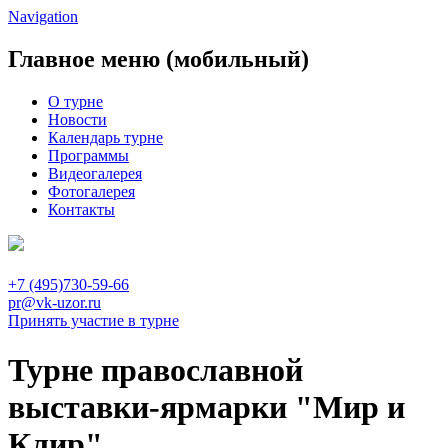
Navigation
Главное меню (мобильный)
О турне
Новости
Календарь турне
Программы
Видеогалерея
Фотогалерея
Контакты
+7 (495)730-59-66
pr@vk-uzor.ru
Принять участие в турне
Турне православной
выставки-ярмарки "Мир и
Клир"