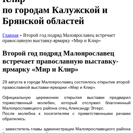
по городам Калужской и
Брянской областей
Главная
» Второй год подряд Малоярославец встречает
православную выставку-ярмарку «Мир и Клир»
Вы здесь
Второй год подряд Малоярославец
встречает православную выставку-
ярмарку «Мир и Клир»
29 августа в городе Малоярославец
состоялось открытие второй
православной выставки-ярмарки «Мир и Клир».
Официальную церемонию открытия выставки предварил
торжественный молебен, который отслужил благочинный
Малоярославецкого района отец Александр Эггерс.
После молебна к посетителям с приветственными речами
обратились:
- заместитель главы администрации Малоярославецкого района