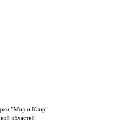
арки "Мир и Клир"
ской областей