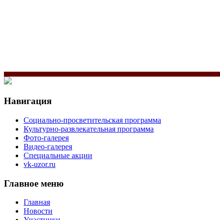
Навигация
Социально-просветительская программа
Культурно-развлекательная программа
Фото-галерея
Видео-галерея
Специальные акции
vk-uzor.ru
Главное меню
Главная
Новости
Участники