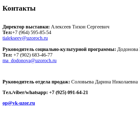
Вы здесь
Контакты
Директор выставки:
Алексеев Тихон Сергеевич
Тел:
+7 (964) 595-85-54
tialekseev@uzoroch.ru
Руководитель социально-культурной программы:
Додонова 
Тел:
+7 (902) 683-46-77
ma_dodonova@uzoroch.ru
Руководитель отдела продаж:
Соловьева Дарина Николаевна
Tел./viber/whatsapp: +7 (925) 091-64-21
op@vk-uzor.ru