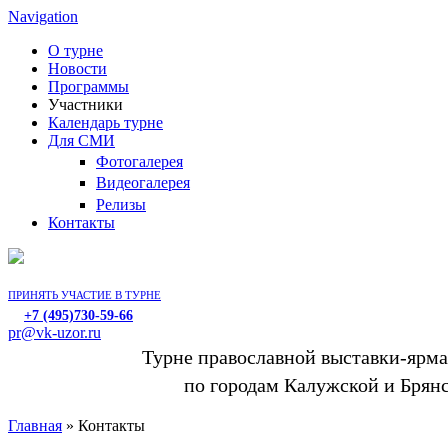
Navigation
О турне
Новости
Программы
Участники
Календарь турне
Для СМИ
Фотогалерея
Видеогалерея
Релизы
Контакты
ПРИНЯТЬ УЧАСТИЕ В ТУРНЕ
+7 (495)730-59-66
pr@vk-uzor.ru
Турне православной выставки-ярм
по городам Калужской и Брян
Главная
» Контакты