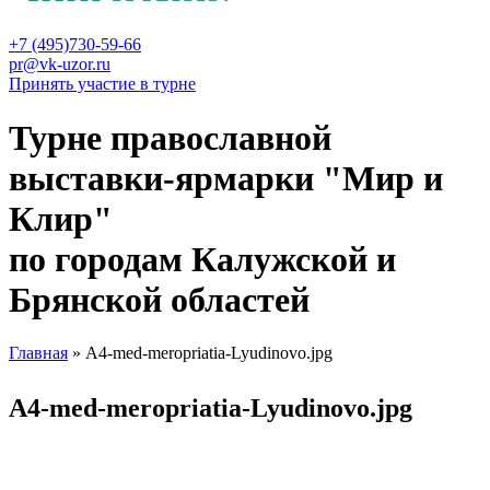
+7 (495)730-59-66
pr@vk-uzor.ru
Принять участие в турне
Турне православной
выставки-ярмарки "Мир и
Клир"
по городам Калужской и
Брянской областей
Главная
» A4-med-meropriatia-Lyudinovo.jpg
Вы здесь
A4-med-meropriatia-Lyudinovo.jpg