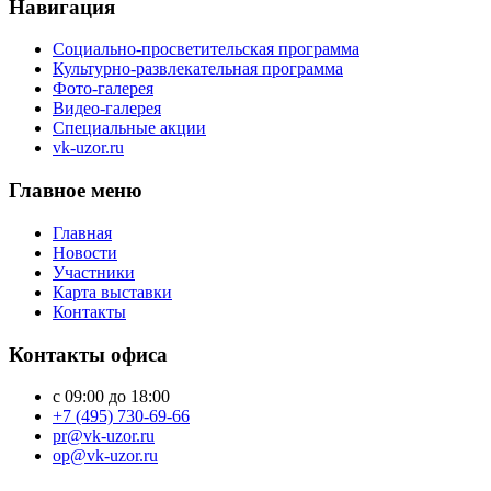
Навигация
Социально-просветительская программа
Культурно-развлекательная программа
Фото-галерея
Видео-галерея
Специальные акции
vk-uzor.ru
Главное меню
Главная
Новости
Участники
Карта выставки
Контакты
Контакты офиса
с 09:00 до 18:00
+7 (495) 730-69-66
pr@vk-uzor.ru
op@vk-uzor.ru